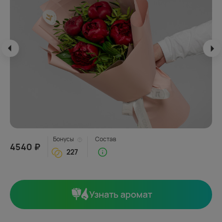
Бонусы
Состав
4540 ₽
227
Узнать аромат