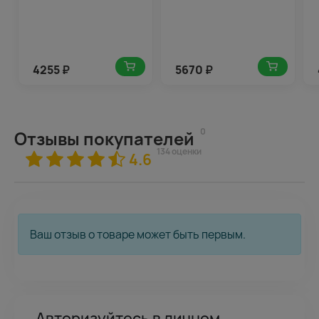
4255
₽
5670
₽
0
Отзывы покупателей
134 оценки
4.6
Ваш отзыв о товаре может быть первым.
Авторизуйтесь в личном