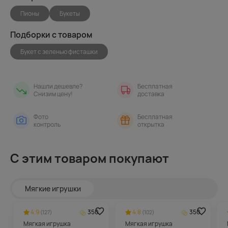
Пионы
Букеты
Подборки с товаром
Букет с зеленью фисташки
Нашли дешевле?
Бесплатная
Снизим цену!
доставка
Фото
Бесплатная
контроль
открытка
С этим товаром покупают
Мягкие игрушки
4.9
350
4.8
350
(127)
(102)
Мягкая игрушка
Мягкая игрушка