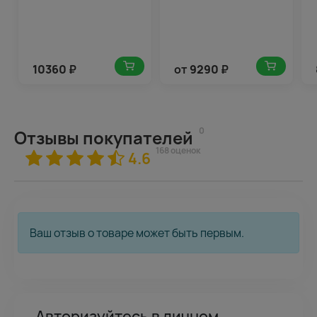
10360
₽
от
9290
₽
0
Отзывы покупателей
168 оценок
4.6
Ваш отзыв о товаре может быть первым.
Авторизуйтесь в личном