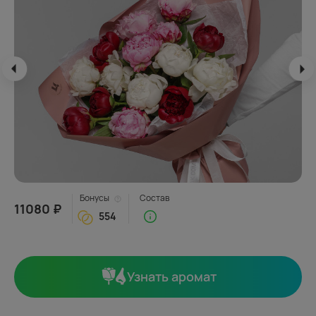
Бонусы
Состав
11080 ₽
554
Узнать аромат