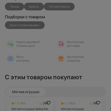
Пионы
Букеты
Летние букеты
Подборки с товаром
Букет из пионов микс
Нашли дешевле?
Бесплатная
Снизим цену!
доставка
Фото
Бесплатная
контроль
открытка
С этим товаром покупают
Мягкие игрушки
4.8
296
4.9
195
(165)
(162)
Мягкая игрушка Зайка Ми
Мягкая игрушка