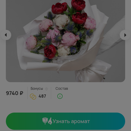
Бонусы
Состав
9740 ₽
487
Узнать аромат