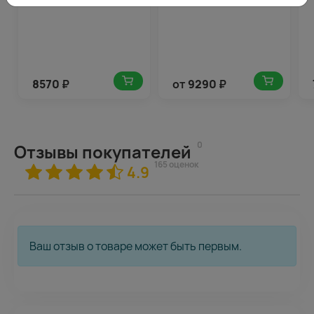
8570
₽
от
9290
₽
0
Отзывы покупателей
165 оценок
4.9
Ваш отзыв о товаре может быть первым.