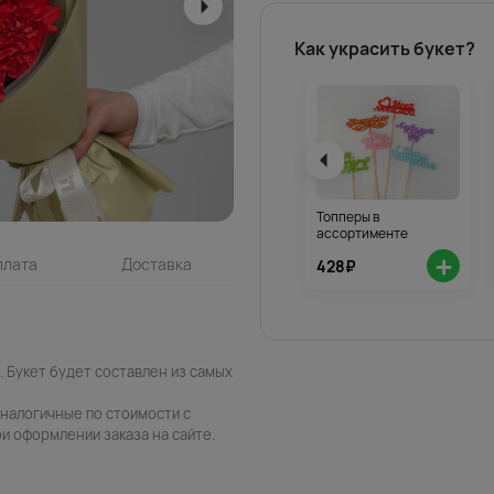
Как украсить букет?
Топперы в
ассортименте
+
плата
Доставка
428₽
 Букет будет составлен из самых
аналогичные по стоимости с
и оформлении заказа на сайте.