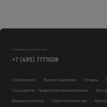
Ежедневно, круглосуточно
+7 (495) 7771028
О Цветовике
Журнал Цветовик
Отзывы
Год в цветах - правила проведения акции
Конта
Варианты оплаты
Гарантия качества
Франш