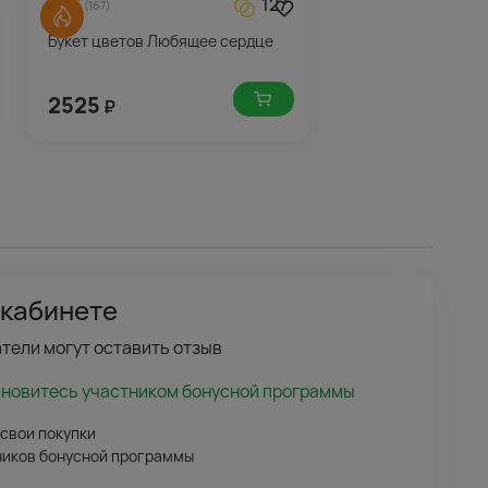
127
4.6
(167)
Букет цветов Любящее сердце
2525
₽
 кабинете
тели могут оставить отзыв
ановитесь участником бонусной программы
 свои покупки
ников бонусной программы