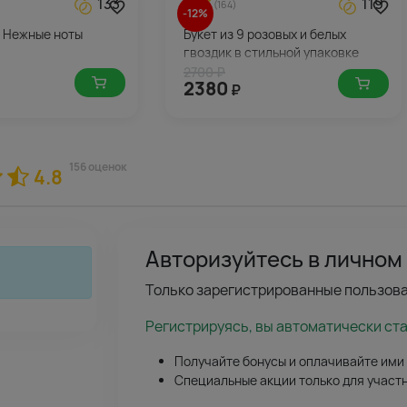
133
119
4.3
(164)
-12%
в Нежные ноты
Букет из 9 розовых и белых
гвоздик в стильной упаковке
2700 ₽
2380
₽
156 оценок
4.8
Авторизуйтесь в личном
Только зарегистрированные пользова
Регистрируясь, вы автоматически ст
Получайте бонусы и оплачивайте ими
Специальные акции только для участ