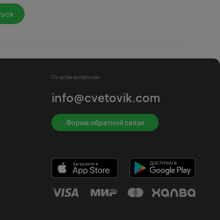
ться
По всем вопросам
info@cvetovik.com
Форма обратной связи