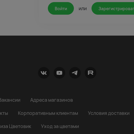
или
Войти
Зарегистрирова
Вакансии
Адреса магазинов
кты
Корпоративным клиентам
Условия доставки
иза Цветовик
Уход за цветами