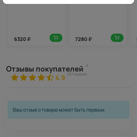
6320
₽
7280
₽
0
Отзывы покупателей
557 оценок
4.9
Ваш отзыв о товаре может быть первым.