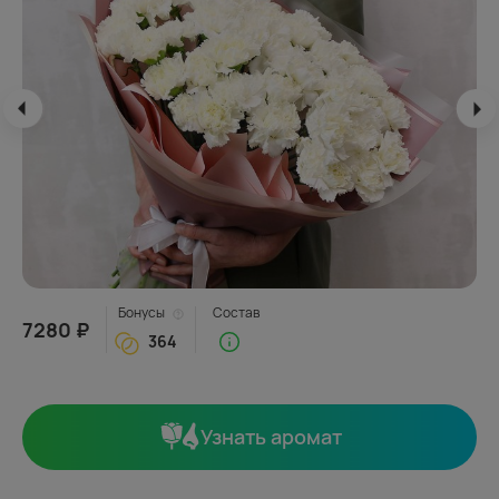
Бонусы
Состав
7280 ₽
364
Узнать аромат