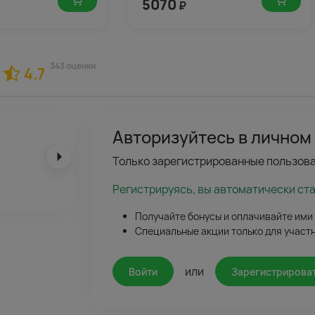
5070
₽
343 оценки
4.7
Авторизуйтесь в личном
Только зарегистрированные пользова
Регистрируясь, вы автоматически ст
Получайте бонусы и оплачивайте ими
Специальные акции только для участ
или
Войти
Зарегистрирова