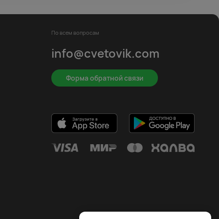
По всем вопросам
info@cvetovik.com
Форма обратной связи