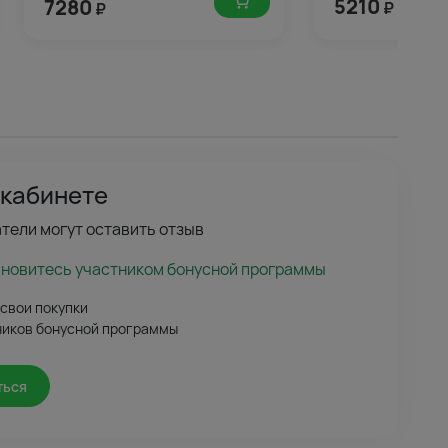
5210
7280
₽
₽
 кабинете
тели могут оставить отзыв
ановитесь участником бонусной программы
 свои покупки
ников бонусной программы
ться