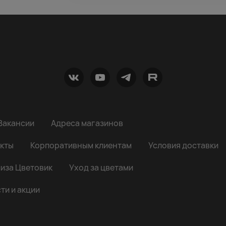
Вакансии
Адреса магазинов
кты
Корпоративным клиентам
Условия доставки
иза Цветовик
Уход за цветами
ти и акции