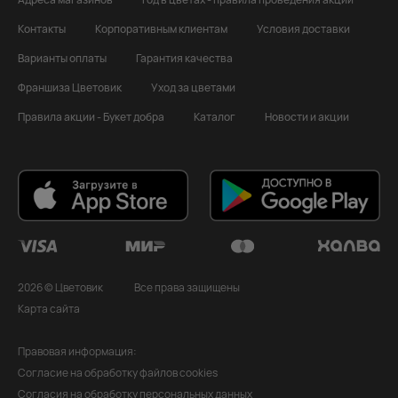
Контакты
Корпоративным клиентам
Условия доставки
Варианты оплаты
Гарантия качества
Франшиза Цветовик
Уход за цветами
Правила акции - Букет добра
Каталог
Новости и акции
2026 © Цветовик
Все права защищены
Карта сайта
Правовая информация:
Согласие на обработку файлов cookies
Согласия на обработку персональных данных