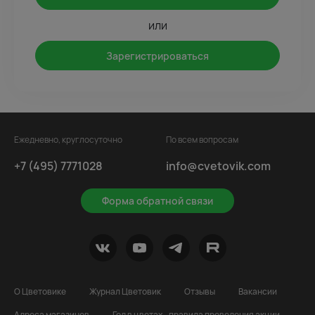
или
Зарегистрироваться
Ежедневно, круглосуточно
По всем вопросам
+7 (495) 7771028
info@cvetovik.com
Форма обратной связи
О Цветовике
Журнал Цветовик
Отзывы
Вакансии
Адреса магазинов
Год в цветах - правила проведения акции