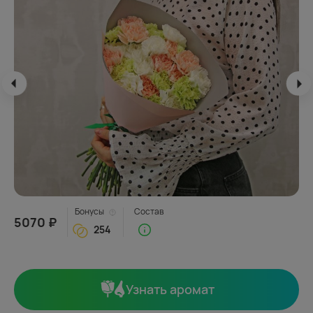
Бонусы
Состав
5070 ₽
254
Узнать аромат