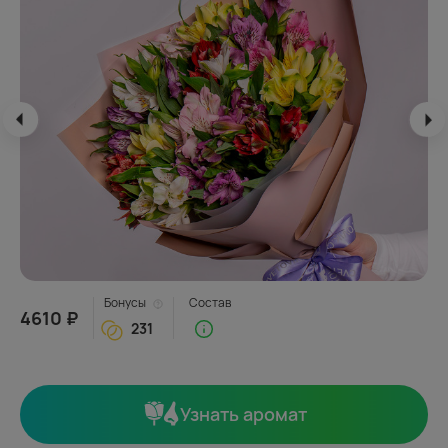
Бонусы
Состав
4610 ₽
231
Узнать аромат