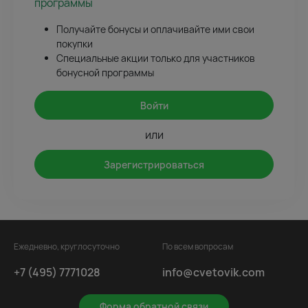
программы
Получайте бонусы и оплачивайте ими свои
покупки
Специальные акции только для участников
бонусной программы
Войти
или
Зарегистрироваться
Ежедневно, круглосуточно
По всем вопросам
+7 (495) 7771028
info@cvetovik.com
Форма обратной связи