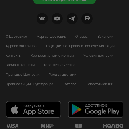
О Цветовике
Журнал Цветовик
Отзывы
Вакансии
Адреса магазинов
Год в цветах - правила проведения акции
Контакты
Корпоративным клиентам
Условия доставки
Варианты оплаты
Гарантия качества
Франшиза Цветовик
Уход за цветами
Правила акции - Букет добра
Каталог
Новости и акции