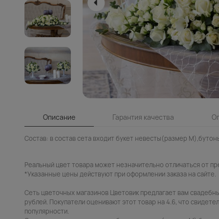
Описание
Гарантия качества
О
Состав: в состав сета входит букет невесты(размер М),бутонь
Реальный цвет товара может незначительно отличаться от пр
*Указанные цены действуют при оформлении заказа на сайте.
Сеть цветочных магазинов Цветовик предлагает вам свадебны
рублей. Покупатели оценивают этот товар на 4.6, что свидетел
популярности.