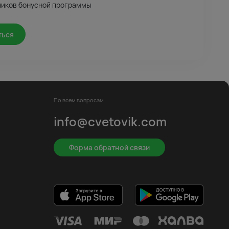
ников бонусной программы
ться
По всем вопросам
info@cvetovik.com
Форма обратной связи