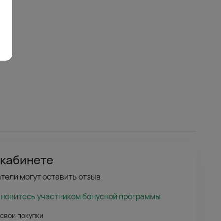
 кабинете
тели могут оставить отзыв
ановитесь участником бонусной программы
 свои покупки