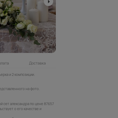
плата
Доставка
ерка и 2 композиции.
едставленного на фото.
й сет александра по цене 87657
ьствует о его качестве и