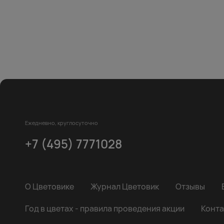
Ежедневно, круглосуточно
+7 (495) 7771028
О Цветовике
Журнал Цветовик
Отзывы
Год в цветах - правила проведения акции
Конта