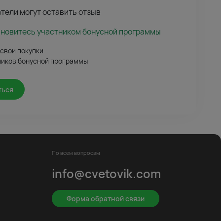
тели могут оставить отзыв
ановитесь участником бонусной программы
 свои покупки
ников бонусной программы
ться
По всем вопросам
info@cvetovik.com
Форма обратной связи