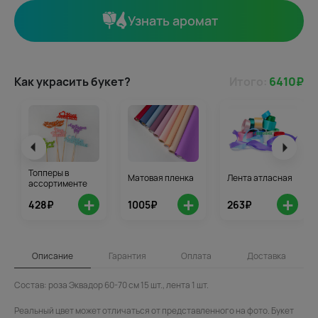
Узнать аромат
Как украсить букет?
Итого:
6410
₽
Топперы в
Матовая пленка
Лента атласная
ассортименте
+
+
+
428₽
1005₽
263₽
Описание
Гарантия
Оплата
Доставка
Состав: роза Эквадор 60-70 см 15 шт., лента 1 шт.
Реальный цвет может отличаться от представленного на фото. Букет