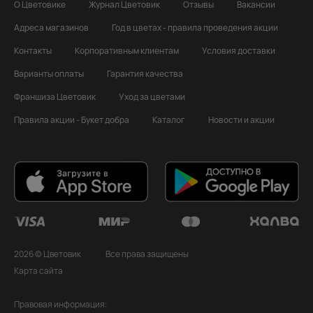
О Цветовике
Журнал Цветовик
Отзывы
Вакансии
Адреса магазинов
Год в цветах - правила проведения акции
Контакты
Корпоративным клиентам
Условия доставки
Варианты оплаты
Гарантия качества
Франшиза Цветовик
Уход за цветами
Правила акции - Букет добра
Каталог
Новости и акции
2026 © Цветовик
Все права защищены
Карта сайта
Правовая информация: