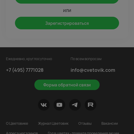
или
Зарегистрироваться
Ежедневно, круглосуточно
По всем вопросам
+7 (495) 7771028
info@cvetovik.com
Форма обратной связи
О Цветовике
Журнал Цветовик
Отзывы
Вакансии
Адреса магазинов
Год в цветах - правила проведения акции