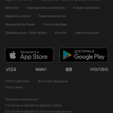
Контакты
Корпоративным клиентам
Условия доставки
Варианты оплаты
Гарантия качества
Франшиза Цветовик
Уход за цветами
Правила акции - Букет добра
Каталог
Новости и акции
2026 © Цветовик
Все права защищены
Карта сайта
Правовая информация:
Согласие на обработку файлов cookies
Согласия на обработку персональных данных