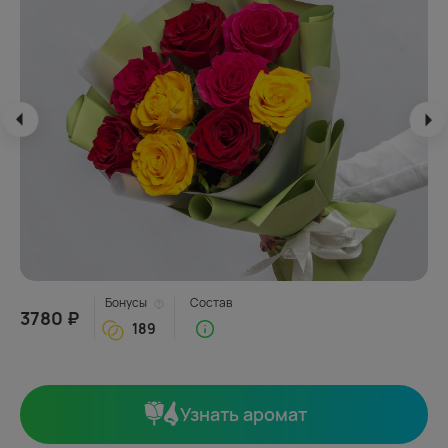
Бонусы
Состав
3780 ₽
189
Узнать аромат