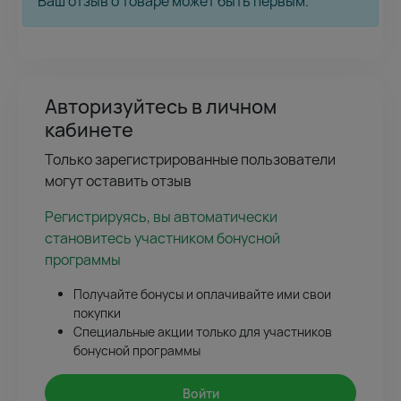
Ваш отзыв о товаре может быть первым.
Авторизуйтесь в личном
кабинете
Только зарегистрированные пользователи
могут оставить отзыв
Регистрируясь, вы автоматически
становитесь участником бонусной
программы
Получайте бонусы и оплачивайте ими свои
покупки
Специальные акции только для участников
бонусной программы
Войти