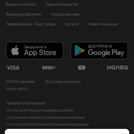
Варианты оплаты
Гарантия качества
Франшиза Цветовик
Уход за цветами
Правила акции - Букет добра
Каталог
Новости и акции
2026 © Цветовик
Все права защищены
Карта сайта
Правовая информация:
Согласие на обработку файлов cookies
Согласия на обработку персональных данных
Согласие на получение рекламной информации
Политика обработки персональных данных