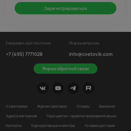
Зарегистрироваться
Ежедневно, круглосуточно
По всем вопросам
+7 (495) 7771028
info@cvetovik.com
Форма обратной связи
О Цветовике
Журнал Цветовик
Отзывы
Вакансии
Адреса магазинов
Год в цветах - правила проведения акции
Контакты
Корпоративным клиентам
Условия доставки