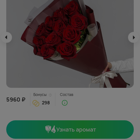
Бонусы
Состав
5960 ₽
298
Узнать аромат