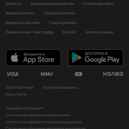
Контакты
Корпоративным клиентам
Условия доставки
Варианты оплаты
Гарантия качества
Франшиза Цветовик
Уход за цветами
Правила акции - Букет добра
Каталог
Новости и акции
2026 © Цветовик
Все права защищены
Карта сайта
Правовая информация:
Согласие на обработку файлов cookies
Согласия на обработку персональных данных
Согласие на получение рекламной информации