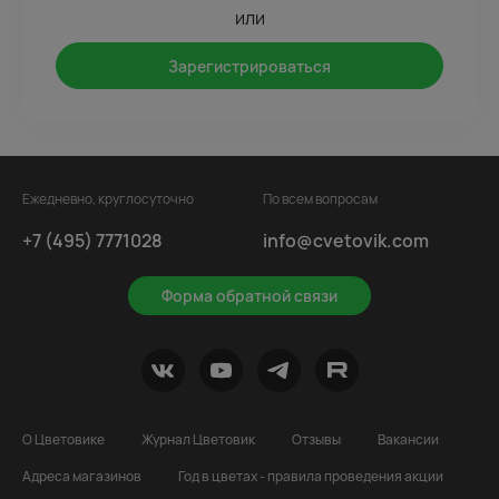
или
Зарегистрироваться
Ежедневно, круглосуточно
По всем вопросам
+7 (495) 7771028
info@cvetovik.com
Форма обратной связи
О Цветовике
Журнал Цветовик
Отзывы
Вакансии
Адреса магазинов
Год в цветах - правила проведения акции