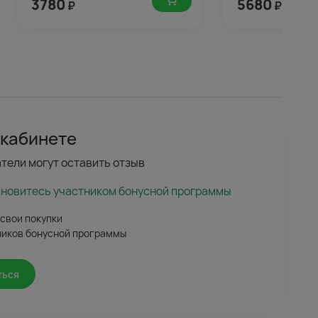
3780
5680
₽
₽
 кабинете
тели могут оставить отзыв
ановитесь участником бонусной программы
 свои покупки
ников бонусной программы
ться