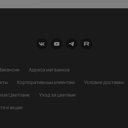
Вакансии
Адреса магазинов
кты
Корпоративным клиентам
Условия доставки
иза Цветовик
Уход за цветами
ти и акции