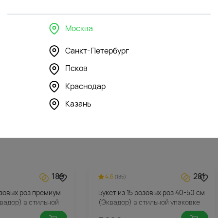
Москва
Санкт-Петербург
296
296
4.3
(146)
Псков
шка Зайка Ми с
Мягкая игрушка Зайка Ми в
желтом комбинезоне
Краснодар
5912
Казань
₽
189
281
4.6
(185)
озовых роз премиум
Букет из 15 розовых роз 40-50 см
вадор) в стильной
(Эквадор) в стильной упаковке