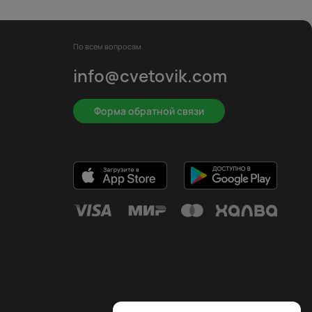
По всем вопросам
info@cvetovik.com
Форма обратной связи