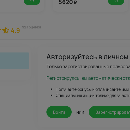
5620
₽
923 оценки
4.9
Авторизуйтесь в личном
Только зарегистрированные пользова
Регистрируясь, вы автоматически ст
Получайте бонусы и оплачивайте ими
Специальные акции только для участ
или
Войти
Зарегистрирова