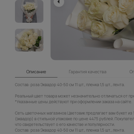
Описание
Гарантия качества
О
Состав: роза Эквадор 40-50 см 11 шт., пленка 1,5 шт., лента.
Реальный цвет товара может незначительно отличаться от пр
*Указанные цены действуют при оформлении заказа на сайте.
Сеть цветочных магазинов Цветовик предлагает вам букет из 
(эквадор) в стильной упаковке по цене 4475 рублей. Покупател
что свидетельствует о его качестве и популярности.
Состав: роза Эквадор 40-50 см 11 шт., пленка 1,5 шт., лента.