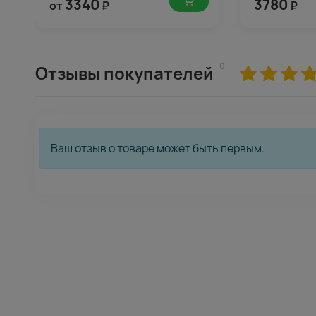
3340
3780
от
₽
₽
0
Отзывы покупателей
Ваш отзыв о товаре может быть первым.