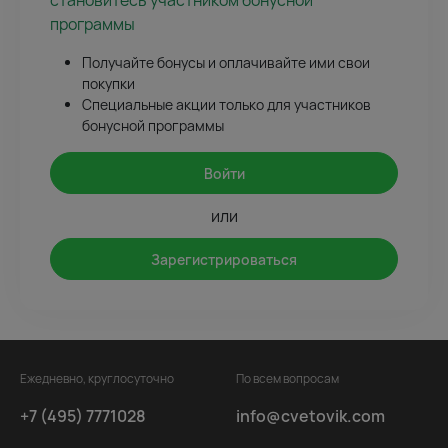
становитесь участником бонусной
программы
Получайте бонусы и оплачивайте ими свои
покупки
Специальные акции только для участников
бонусной программы
Войти
или
Зарегистрироваться
Ежедневно, круглосуточно
По всем вопросам
+7 (495) 7771028
info@cvetovik.com