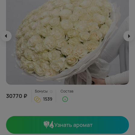
Бонусы
Состав
30770 ₽
1539
Узнать аромат