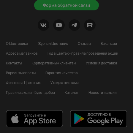
Форма обратной связи
О Цветовике
Журнал Цветовик
Отзывы
Вакансии
Адреса магазинов
Год в цветах - правила проведения акции
Контакты
Корпоративным клиентам
Условия доставки
Варианты оплаты
Гарантия качества
Франшиза Цветовик
Уход за цветами
Правила акции - Букет добра
Каталог
Новости и акции