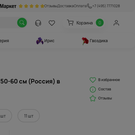
Отзывы
Доставка
Оплата
+7 (495) 7771028
Корзина
0
ерия
Ирис
Гвоздика
В избранное
 50-60 см (Россия) в
Состав
Отзывы
 шт
11 шт