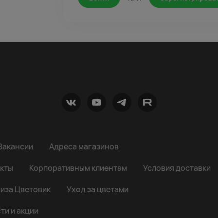
Вакансии
Адреса магазинов
кты
Корпоративным клиентам
Условия доставки
иза Цветовик
Уход за цветами
ти и акции