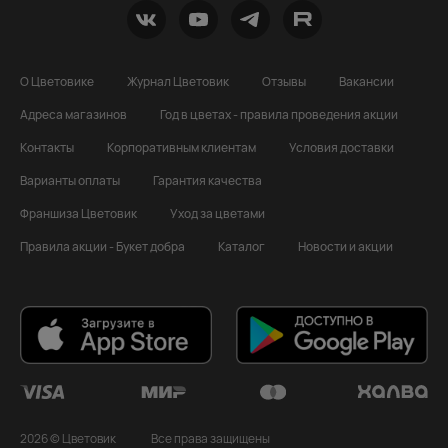
О Цветовике
Журнал Цветовик
Отзывы
Вакансии
Адреса магазинов
Год в цветах - правила проведения акции
Контакты
Корпоративным клиентам
Условия доставки
Варианты оплаты
Гарантия качества
Франшиза Цветовик
Уход за цветами
Правила акции - Букет добра
Каталог
Новости и акции
2026 © Цветовик
Все права защищены