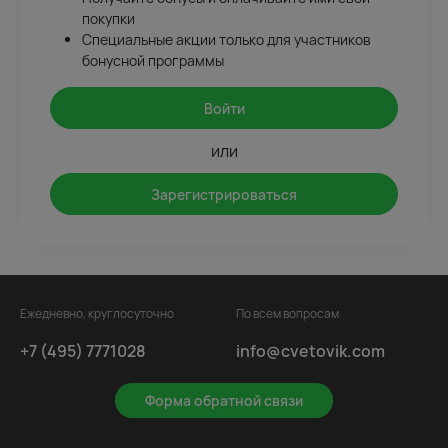
покупки
Специальные акции только для участников
бонусной программы
Войти
или
Зарегистрироваться
Ежедневно, круглосуточно
По всем вопросам
+7 (495) 7771028
info@cvetovik.com
Форма обратной связи