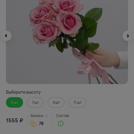
Выберите высоту:
5 шт
7 шт
9 шт
11 шт
Бонусы
Состав
1555 ₽
78