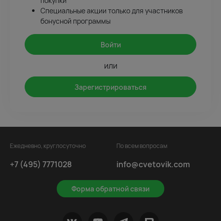
покупки
Специальные акции только для участников
бонусной программы
Войти
или
Зарегистрироваться
Ежедневно, круглосуточно
По всем вопросам
+7 (495) 7771028
info@cvetovik.com
Форма обратной связи