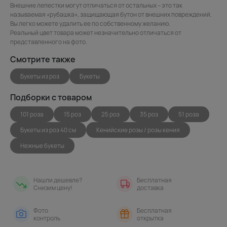
Внешние лепестки могут отличаться от остальных – это так
называемая «рубашка», защищающая бутон от внешних повреждений.
Вы легко можете удалить ее по собственному желанию.
Реальный цвет товара может незначительно отличаться от
представленного на фото.
Смотрите также
Букеты из роз
Букеты
Подборки с товаром
101 роза
15 роз
25 роз
35 роз
51 роза
Букеты из роз 40 см
Кенийские розы / розы кения
Нежные букеты
Нашли дешевле?
Бесплатная
Снизим цену!
доставка
Фото
Бесплатная
контроль
открытка