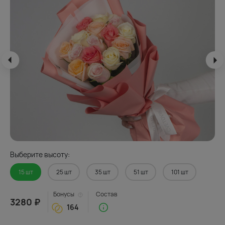
Выберите высоту:
15 шт
25 шт
35 шт
51 шт
101 шт
Бонусы
Состав
3280 ₽
164