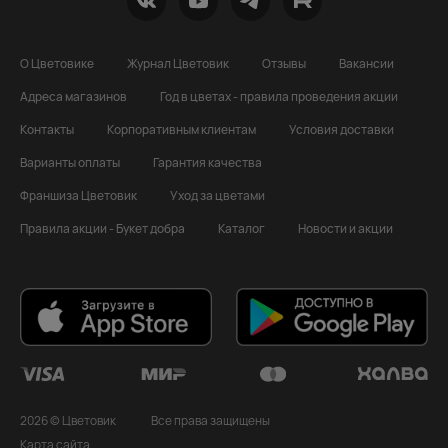
О Цветовике
Журнал Цветовик
Отзывы
Вакансии
Адреса магазинов
Год в цветах - правила проведения акции
Контакты
Корпоративным клиентам
Условия доставки
Варианты оплаты
Гарантия качества
Франшиза Цветовик
Уход за цветами
Правила акции - Букет добра
Каталог
Новости и акции
2026 © Цветовик
Все права защищены
Карта сайта