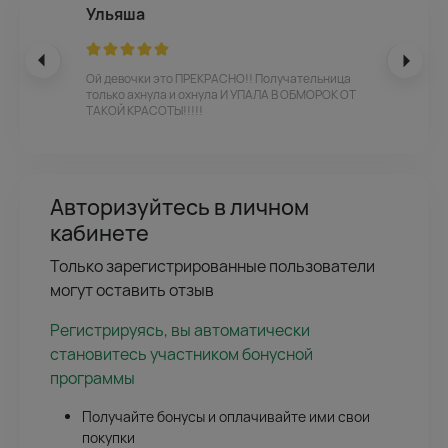
Ульяша
Ой девочки это ПРЕКРАСНО!! Получательница
только ахнула и охнула И УПАЛА В ОБМОРОК ОТ
ТАКОЙ КРАСОТЫ!!!!!
Авторизуйтесь в личном
кабинете
Только зарегистрированные пользователи
могут оставить отзыв
Регистрируясь, вы автоматически
становитесь участником бонусной
программы
Получайте бонусы и оплачивайте ими свои
покупки