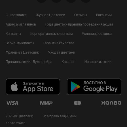
О Цветовике
Журнал Цветовик
Отзывы
Вакансии
Адреса магазинов
Год в цветах - правила проведения акции
Контакты
Корпоративным клиентам
Условия доставки
Варианты оплаты
Гарантия качества
Франшиза Цветовик
Уход за цветами
Правила акции - Букет добра
Каталог
Новости и акции
2026 © Цветовик
Все права защищены
Карта сайта