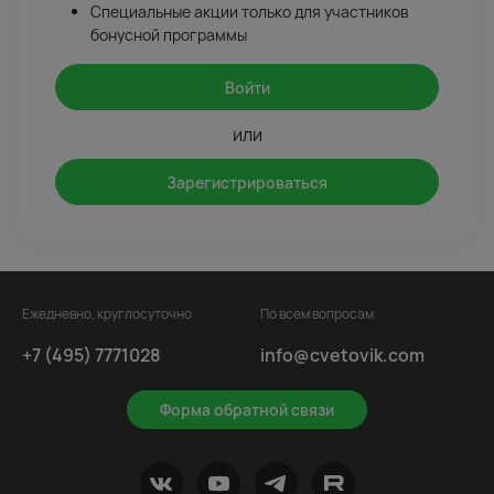
Специальные акции только для участников
бонусной программы
Войти
или
Зарегистрироваться
Ежедневно, круглосуточно
По всем вопросам
+7 (495) 7771028
info@cvetovik.com
Форма обратной связи