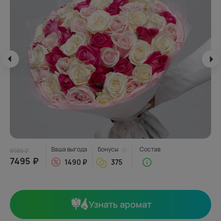
Ваша выгода
Бонусы
Состав
8985 ₽
7495 ₽
1490 ₽
375
Узнать аромат