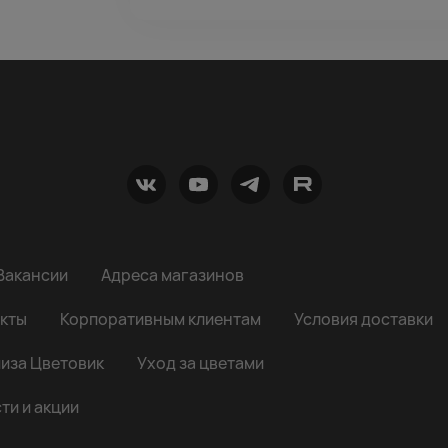
Вакансии
Адреса магазинов
кты
Корпоративным клиентам
Условия доставки
иза Цветовик
Уход за цветами
ти и акции