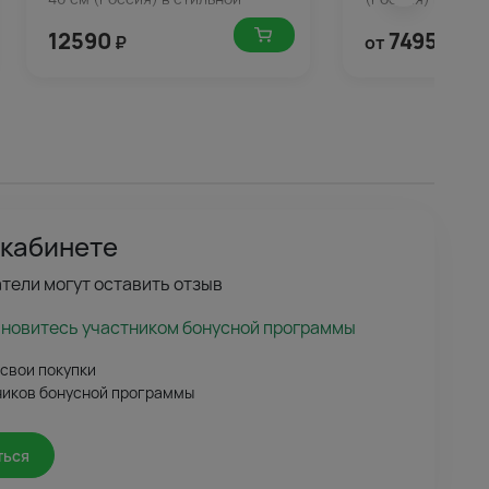
упаковке
12590
7495
₽
от
₽
 кабинете
тели могут оставить отзыв
ановитесь участником бонусной программы
 свои покупки
ников бонусной программы
ться