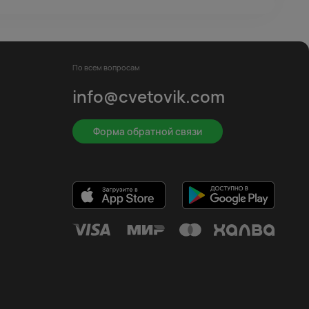
По всем вопросам
info@cvetovik.com
Форма обратной связи