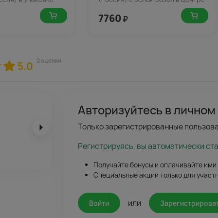
7760
₽
2 оценки
5.0
Авторизуйтесь в личном
Только зарегистрированные пользова
Регистрируясь, вы автоматически ст
Получайте бонусы и оплачивайте ими
Специальные акции только для участ
или
Войти
Зарегистрирова