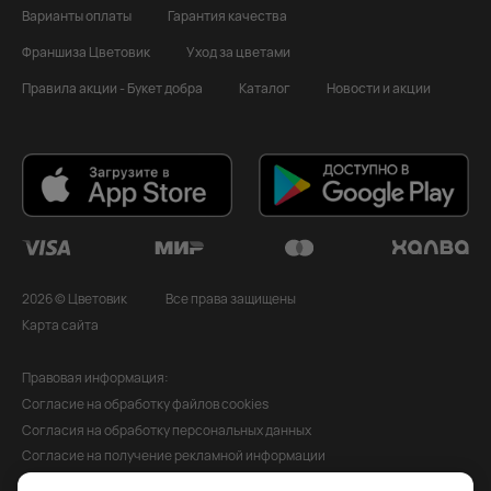
Варианты оплаты
Гарантия качества
Франшиза Цветовик
Уход за цветами
Правила акции - Букет добра
Каталог
Новости и акции
2026 © Цветовик
Все права защищены
Карта сайта
Правовая информация:
Согласие на обработку файлов cookies
Согласия на обработку персональных данных
Согласие на получение рекламной информации
Политика обработки персональных данных