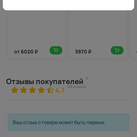
упаковке
60 см
от
6020
₽
5970
₽
0
Отзывы покупателей
168 оценок
4.7
Ваш отзыв о товаре может быть первым.