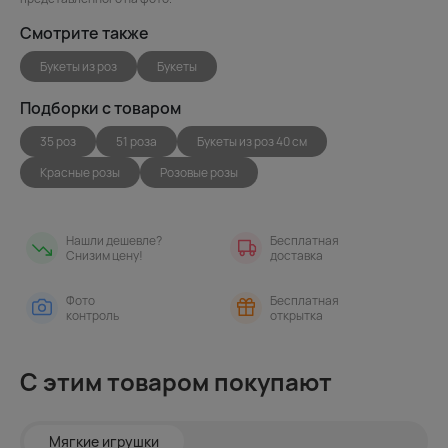
Смотрите также
Букеты из роз
Букеты
Подборки с товаром
35 роз
51 роза
Букеты из роз 40 см
Красные розы
Розовые розы
Нашли дешевле?
Бесплатная
Снизим цену!
доставка
Фото
Бесплатная
контроль
открытка
С этим товаром покупают
Мягкие игрушки