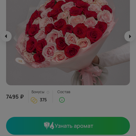
Бонусы
Состав
7495 ₽
375
Узнать аромат