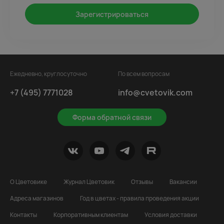
Зарегистрироваться
Ежедневно, круглосуточно
По всем вопросам
+7 (495) 7771028
info@cvetovik.com
Форма обратной связи
О Цветовике
Журнал Цветовик
Отзывы
Вакансии
Адреса магазинов
Год в цветах - правила проведения акции
Контакты
Корпоративным клиентам
Условия доставки