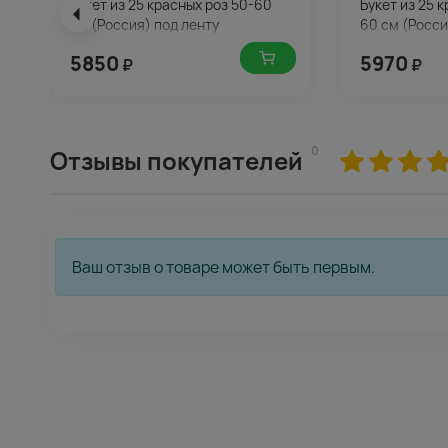
Букет из 25 красных роз 50-60
Букет из 25 
см (Россия) под ленту
60 см (Росси
5850
5970
₽
₽
0
Отзывы покупателей
Ваш отзыв о товаре может быть первым.