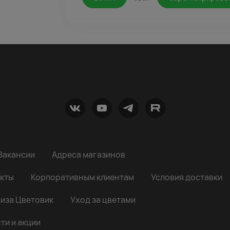
Вакансии
Адреса магазинов
кты
Корпоративным клиентам
Условия доставки
иза Цветовик
Уход за цветами
ти и акции