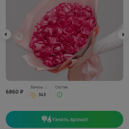
Бонусы
Состав
6860 ₽
343
Узнать аромат