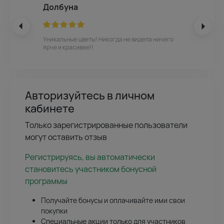
Долбуна
Уникальные цветы! Никогда не видела ничего
ярче и красивее!!
Авторизуйтесь в личном
кабинете
Только зарегистрированные пользователи
могут оставить отзыв
Регистрируясь, вы автоматически
становитесь участником бонусной
программы
Получайте бонусы и оплачивайте ими свои
покупки
Специальные акции только для участников