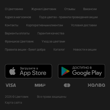
О Цветовике
Журнал Цветовик
Отзывы
Вакансии
Адреса магазинов
Год в цветах - правила проведения акции
Контакты
Корпоративным клиентам
Условия доставки
Варианты оплаты
Гарантия качества
Франшиза Цветовик
Уход за цветами
Правила акции - Букет добра
Каталог
Новости и акции
2026 © Цветовик
Все права защищены
Карта сайта