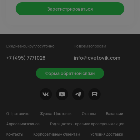
Зарегистрироваться
Ежедневно, круглосуточно
По всем вопросам
+7 (495) 7771028
info@cvetovik.com
Форма обратной связи
О Цветовике
Журнал Цветовик
Отзывы
Вакансии
Адреса магазинов
Год в цветах - правила проведения акции
Контакты
Корпоративным клиентам
Условия доставки