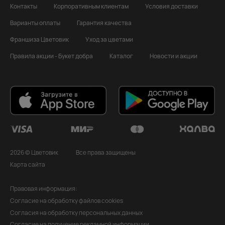
Контакты
Корпоративным клиентам
Условия доставки
Варианты оплаты
Гарантия качества
Франшиза Цветовик
Уход за цветами
Правила акции - Букет добра
Каталог
Новости и акции
2026 © Цветовик
Все права защищены
Карта сайта
Правовая информация:
Согласие на обработку файлов cookies
Согласия на обработку персональных данных
Согласие на получение рекламной информации