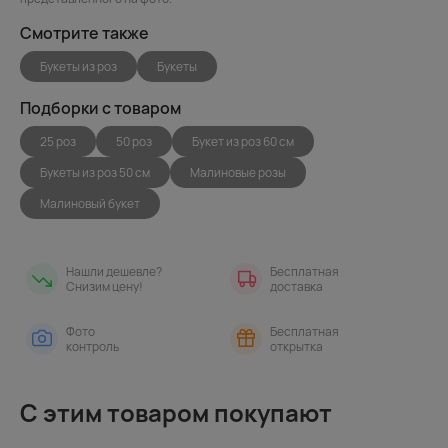
Смотрите также
Букеты из роз
Букеты
Подборки с товаром
25 роз
50 роз
Букет из роз 60 см
Букеты из роз 50 см
Малиновые розы
Малиновый букет
Нашли дешевле?
Бесплатная
Снизим цену!
доставка
Фото
Бесплатная
контроль
открытка
С этим товаром покупают