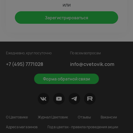
или
Зарегистрироваться
Ежедневно, круглосуточно
По всем вопросам
+7 (495) 7771028
info@cvetovik.com
Форма обратной связи
О Цветовике
Журнал Цветовик
Отзывы
Вакансии
Адреса магазинов
Год в цветах - правила проведения акции