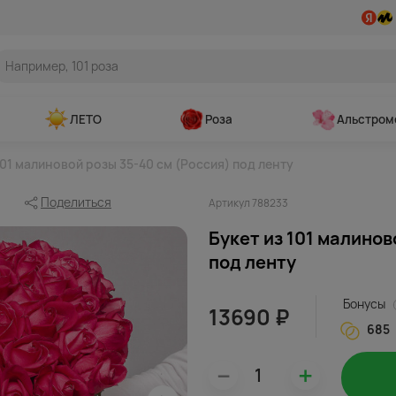
ЛЕТО
Роза
Альстром
101 малиновой розы 35-40 см (Россия) под ленту
Поделиться
Артикул 788233
Букет из 101 малинов
под ленту
Бонусы
13690 ₽
685
–
+