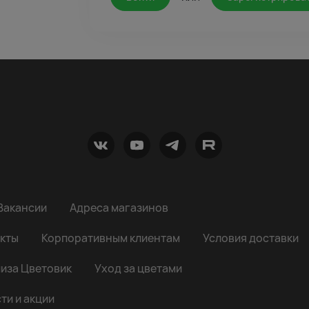
Вакансии
Адреса магазинов
кты
Корпоративным клиентам
Условия доставки
иза Цветовик
Уход за цветами
ти и акции