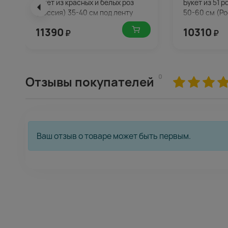
Букет из красных и белых роз
Букет из 51 
(Россия) 35-40 см под ленту
50-60 см (Ро
11390
10310
₽
₽
0
Отзывы покупателей
Ваш отзыв о товаре может быть первым.