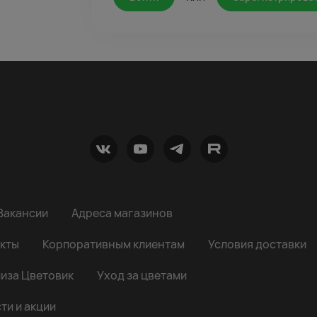
Вакансии
Адреса магазинов
кты
Корпоративным клиентам
Условия доставки
иза Цветовик
Уход за цветами
ти и акции