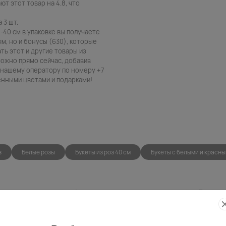
ют этот товар на 4.8, что
 3 шт.
5-40 см в упаковке вы получаете
, но и бонусы (630), которые
ть этот и другие товары из
можно прямо сейчас, добавив
в нашему оператору по номеру +7
венными цветами и подарками!
з
Белые розы
Букеты из роз 40 см
Букеты с белыми и красн
Фото
Беспла
контроль
открытк