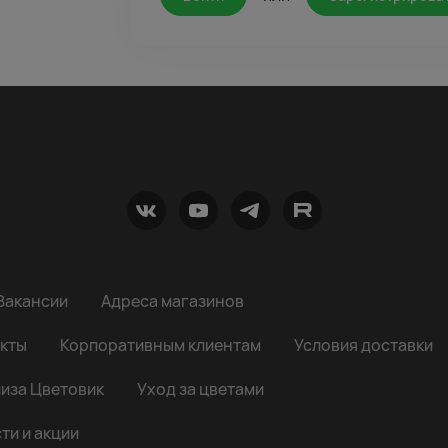
Вакансии
Адреса магазинов
кты
Корпоративным клиентам
Условия доставки
иза Цветовик
Уход за цветами
ти и акции