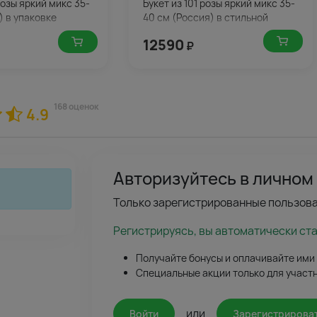
розы яркий микс 35-
Букет из 101 розы яркий микс 35-
) в упаковке
40 см (Россия) в стильной
упаковке
12590
₽
168 оценок
4.9
Авторизуйтесь в личном
Только зарегистрированные пользова
Регистрируясь, вы автоматически ст
Получайте бонусы и оплачивайте ими
Специальные акции только для участ
или
Войти
Зарегистрирова