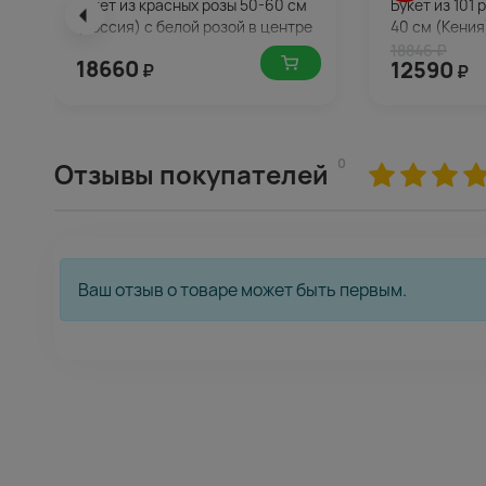
Букет из красных розы 50-60 см
Букет из 101 
(Россия) с белой розой в центре
40 см (Кения
18846 ₽
18660
12590
₽
₽
0
Отзывы покупателей
Ваш отзыв о товаре может быть первым.