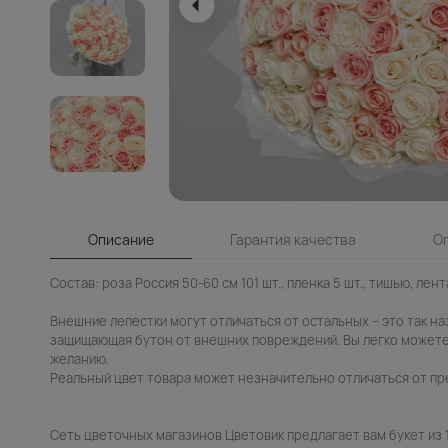
Описание
Гарантия качества
О
Состав: роза Россия 50-60 см 101 шт., пленка 5 шт., тишью, лента
Внешние лепестки могут отличаться от остальных – это так н
защищающая бутон от внешних повреждений. Вы легко можете
желанию.
Реальный цвет товара может незначительно отличаться от пр
Сеть цветочных магазинов Цветовик предлагает вам букет из 