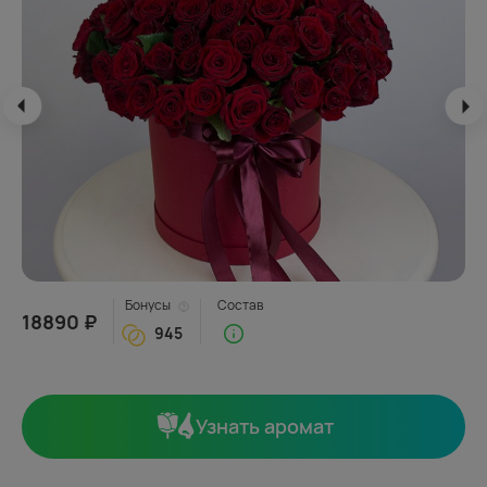
Бонусы
Состав
18890 ₽
945
Узнать аромат