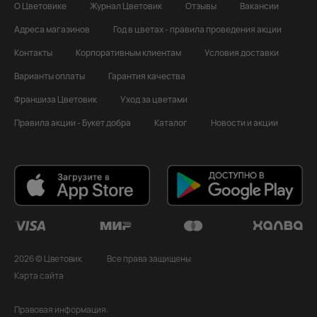
О Цветовике
Журнал Цветовик
Отзывы
Вакансии
Адреса магазинов
Год в цветах - правила проведения акции
Контакты
Корпоративным клиентам
Условия доставки
Варианты оплаты
Гарантия качества
Франшиза Цветовик
Уход за цветами
Правила акции - Букет добра
Каталог
Новости и акции
2026 © Цветовик
Все права защищены
Карта сайта
Правовая информация: