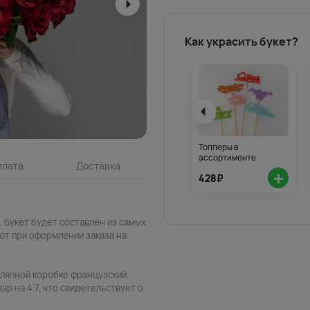
Как украсить букет?
Топперы в
ассортименте
плата
Доставка
+
428₽
 Букет будет составлен из самых
ют при оформлении заказа на
шляпной коробке французский
ар на 4.7, что свидетельствует о