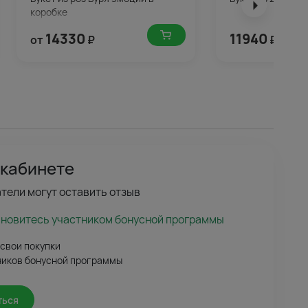
коробке
14330
11940
от
₽
₽
 кабинете
тели могут оставить отзыв
ановитесь участником бонусной программы
 свои покупки
ников бонусной программы
ться