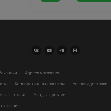
Вакансии
Адреса магазинов
кты
Корпоративным клиентам
Условия доставки
иза Цветовик
Уход за цветами
ти и акции