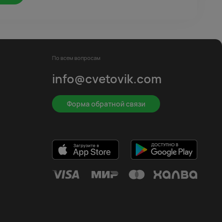
По всем вопросам
info@cvetovik.com
Форма обратной связи